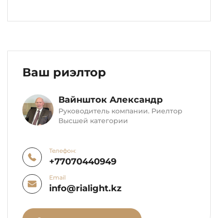
Ваш риэлтор
Вайншток Александр
Руководитель компании. Риелтор
Высшей категории
Телефон:
+77070440949
Email
info@rialight.kz