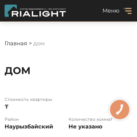
Меню
Главная >
дом
ДОМ
Стоимость квартиры
₸
Район
Количество комнат
Наурызбайский
Не указано