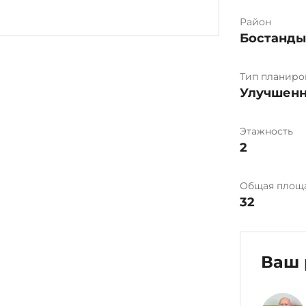
Район
Бостанд
Тип планиро
Улучшенн
Этажность
2
Общая площ
32
Ваш 