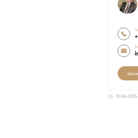
Т
E
i
Запи
10.04.2015