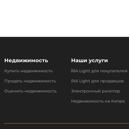
Недвижимость
Наши услуги
Купить недвижимость
RIA Light для покупателей
Продать недвижимость
RIA Light для продавцов
Оценить недвижимость
Электронный риэлтор
Недвижимость на Кипре