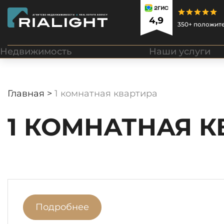
350+ положит
Недвижимость
Наши услуги
Главная >
1 комнатная квартира
1 КОМНАТНАЯ К
Подробнее