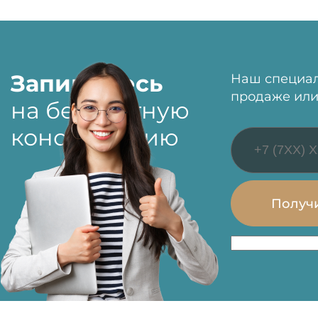
Запишитесь
Наш специал
продаже или
на бесплатную
консультацию