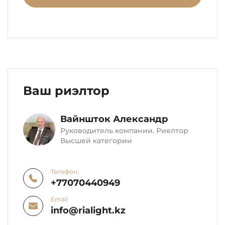
Ваш риэлтор
Вайншток Александр
Руководитель компании. Риелтор
Высшей категории
Телефон:
+77070440949
Email
info@rialight.kz