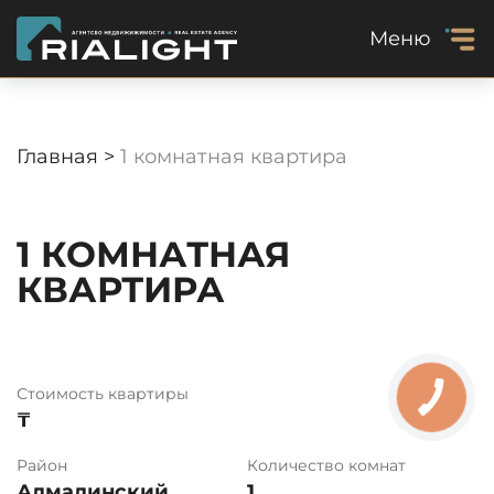
Меню
Главная >
1 комнатная квартира
1 КОМНАТНАЯ
КВАРТИРА
Стоимость квартиры
₸
Район
Количество комнат
Алмалинский
1