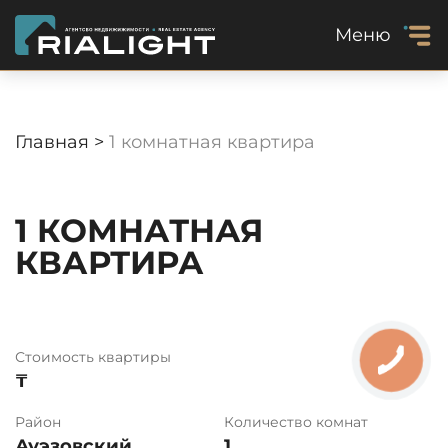
Меню
Главная >
1 комнатная квартира
1 КОМНАТНАЯ
КВАРТИРА
Стоимость квартиры
₸
Район
Количество комнат
Ауэзовский
1