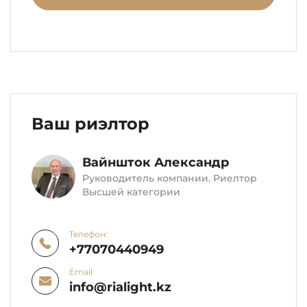
Ваш риэлтор
Вайншток Александр
Руководитель компании. Риелтор
Высшей категории
Телефон:
+77070440949
Email
info@rialight.kz