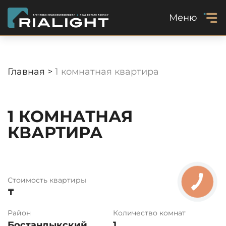
Меню
Главная >
1 комнатная квартира
1 КОМНАТНАЯ
КВАРТИРА
Стоимость квартиры
₸
Район
Количество комнат
Бостандыкский
1