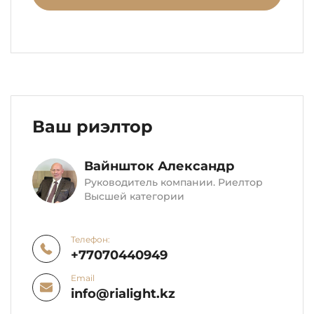
Ваш риэлтор
Вайншток Александр
Руководитель компании. Риелтор
Высшей категории
Телефон:
+77070440949
Email
info@rialight.kz