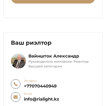
Ваш риэлтор
Вайншток Александр
Руководитель компании. Риелтор
Высшей категории
Телефон:
+77070440949
Email
info@rialight.kz