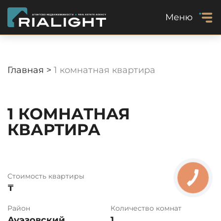
Меню
Главная >
1 комнатная квартира
1 КОМНАТНАЯ
КВАРТИРА
Стоимость квартиры
₸
Район
Количество комнат
Ауэзовский
1