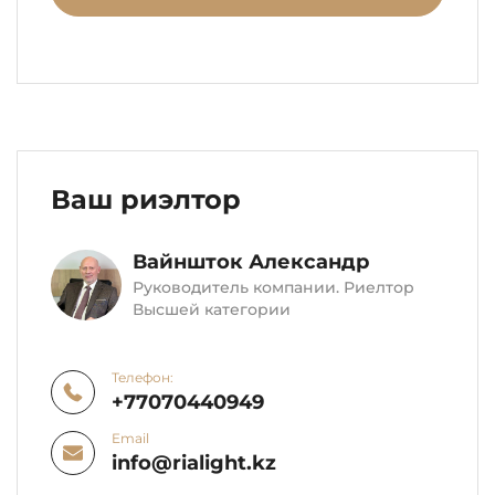
Ваш риэлтор
Вайншток Александр
Руководитель компании. Риелтор
Высшей категории
Телефон:
+77070440949
Email
info@rialight.kz