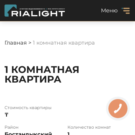
Меню
Главная >
1 комнатная квартира
1 КОМНАТНАЯ
КВАРТИРА
Стоимость квартиры
₸
Район
Количество комнат
Бостандыкский
1