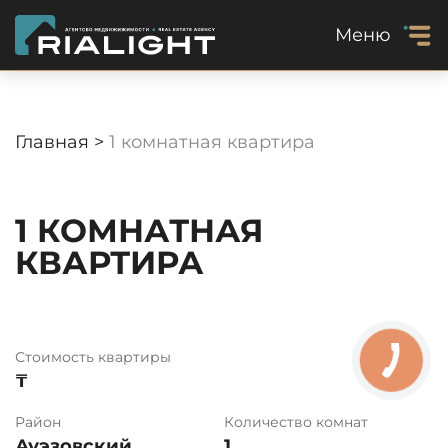
Меню
Главная >
1 комнатная квартира
1 КОМНАТНАЯ
КВАРТИРА
Стоимость квартиры
₸
Район
Количество комнат
Ауэзовский
1