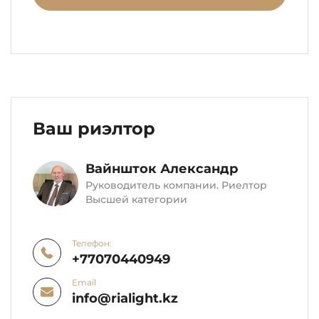
Ваш риэлтор
Вайншток Александр
Руководитель компании. Риелтор
Высшей категории
Телефон:
+77070440949
Email
info@rialight.kz