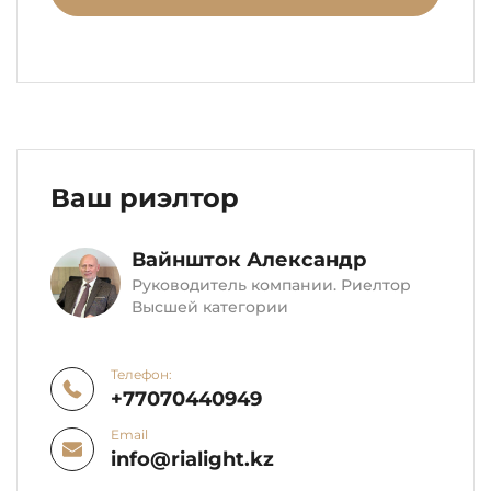
Ваш риэлтор
Вайншток Александр
Руководитель компании. Риелтор
Высшей категории
Телефон:
+77070440949
Email
info@rialight.kz