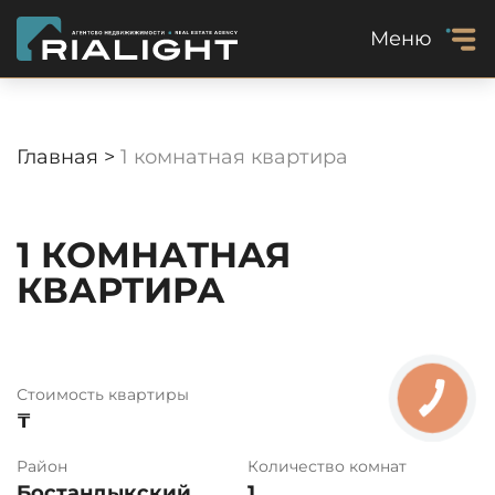
Меню
Главная >
1 комнатная квартира
1 КОМНАТНАЯ
КВАРТИРА
Стоимость квартиры
₸
Район
Количество комнат
Бостандыкский
1