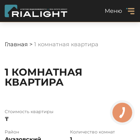
Меню
Главная >
1 комнатная квартира
1 КОМНАТНАЯ
КВАРТИРА
Стоимость квартиры
₸
Район
Количество комнат
Ауэзовский
1