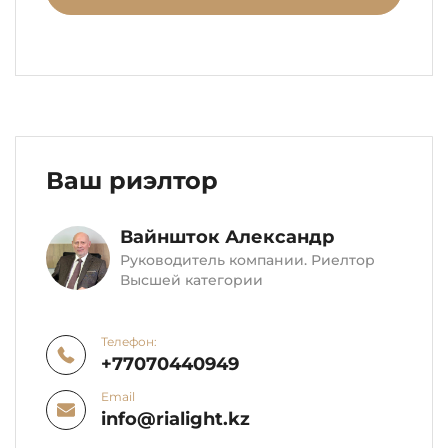
Ваш риэлтор
Вайншток Александр
Руководитель компании. Риелтор
Высшей категории
Телефон:
+77070440949
Email
info@rialight.kz