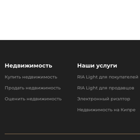
Недвижимость
Наши услуги
Купить недвижимость
RIA Light для покупателей
Продать недвижимость
RIA Light для продавцов
Оценить недвижимость
Электронный риэлтор
Недвижимость на Кипре