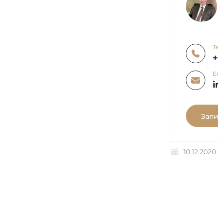
Т
E
i
Запи
10.12.2020