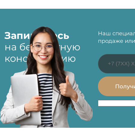
Запишитесь
Наш специал
продаже или
на бесплатную
консультацию