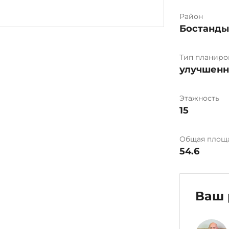
Район
Бостанд
Тип планиро
улучшенн
Этажность
15
Общая площ
54.6
Ваш 