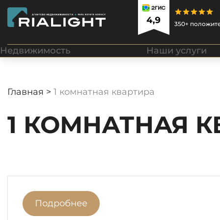
350+ положит
Недвижимость
Наши услуги
Главная >
1 комнатная квартира
1 КОМНАТНАЯ К
Подробнее