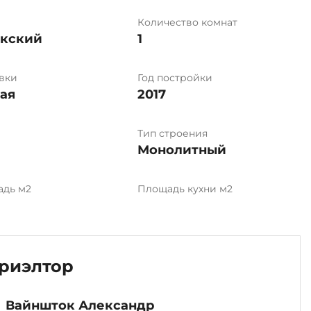
Количество комнат
ыкский
1
вки
Год постройки
ая
2017
Тип строения
Монолитный
адь м2
Площадь кухни м2
риэлтор
Вайншток Александр