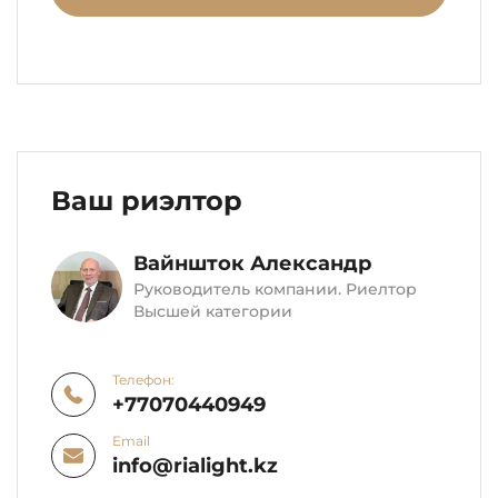
Ваш риэлтор
Вайншток Александр
Руководитель компании. Риелтор
Высшей категории
Телефон:
+77070440949
Email
info@rialight.kz