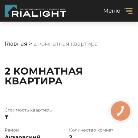
Меню
Главная >
2 комнатная квартира
2 КОМНАТНАЯ
КВАРТИРА
Стоимость квартиры
₸
Район
Количество комнат
Ауэзовский
2