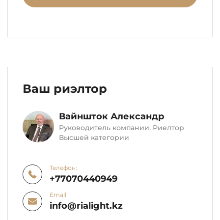
Ваш риэлтор
Вайншток Александр
Руководитель компании. Риелтор
Высшей категории
Телефон:
+77070440949
Email
info@rialight.kz