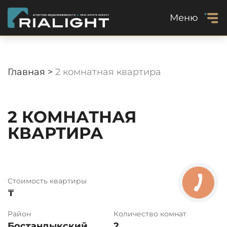
Меню
Главная >
2 комнатная квартира
2 КОМНАТНАЯ
КВАРТИРА
Стоимость квартиры
₸
Район
Количество комнат
Бостандыкский
2