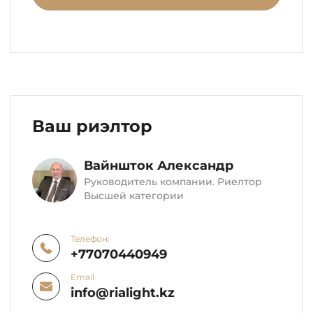
Ваш риэлтор
Вайншток Александр
Руководитель компании. Риелтор
Высшей категории
Телефон:
+77070440949
Email
info@rialight.kz