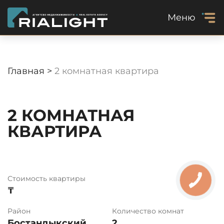
Меню
Главная >
2 комнатная квартира
2 КОМНАТНАЯ
КВАРТИРА
Стоимость квартиры
₸
Район
Количество комнат
Бостандыкский
2