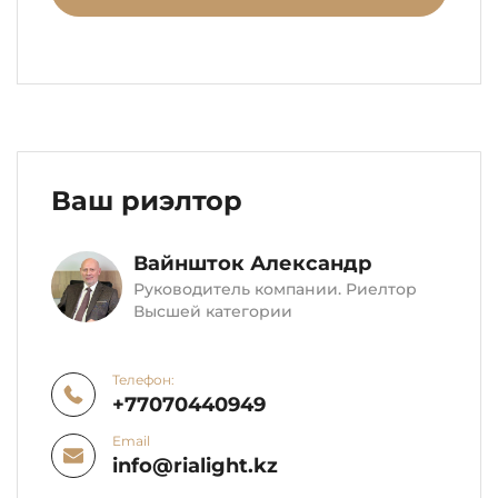
Ваш риэлтор
Вайншток Александр
Руководитель компании. Риелтор
Высшей категории
Телефон:
+77070440949
Email
info@rialight.kz