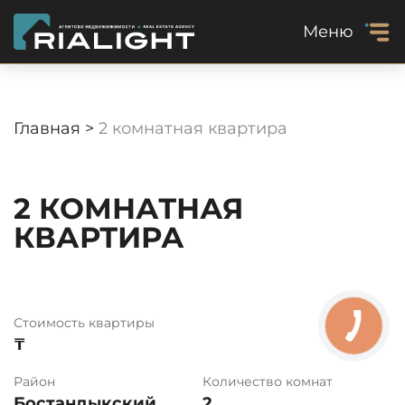
Меню
Главная >
2 комнатная квартира
2 КОМНАТНАЯ
КВАРТИРА
Стоимость квартиры
₸
Район
Количество комнат
Бостандыкский
2