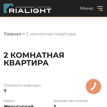
Меню
Главная >
2 комнатная квартира
2 КОМНАТНАЯ
КВАРТИРА
Стоимость квартиры
₸
Район
Количество комнат
Жетысуский
2