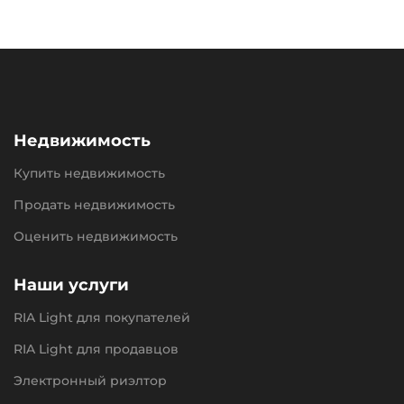
Недвижимость
Купить недвижимость
Продать недвижимость
Оценить недвижимость
Наши услуги
RIA Light для покупателей
RIA Light для продавцов
Электронный риэлтор