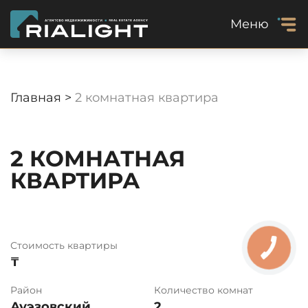
Меню
Главная >
2 комнатная квартира
2 КОМНАТНАЯ
КВАРТИРА
Стоимость квартиры
₸
Район
Количество комнат
Ауэзовский
2