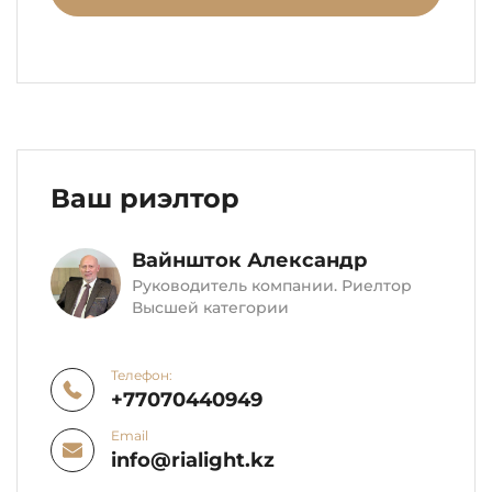
Ваш риэлтор
Вайншток Александр
Руководитель компании. Риелтор
Высшей категории
Телефон:
+77070440949
Email
info@rialight.kz