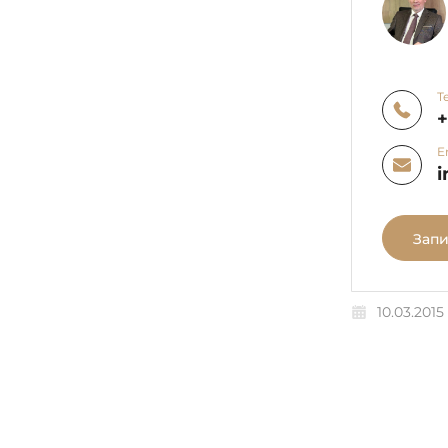
Т
E
i
Запи
10.03.2015