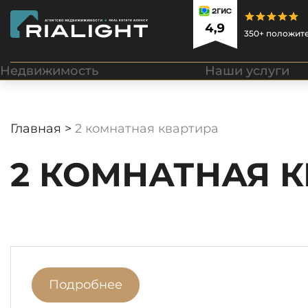
350+ положит
Недвижимость
Наши услуги
Главная >
2 комнатная квартира
2 КОМНАТНАЯ 
Подробнее