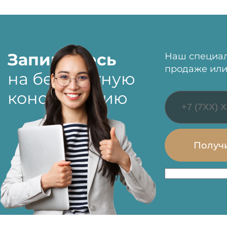
Запишитесь
Наш специал
продаже или
на бесплатную
консультацию