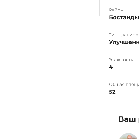
Район
Бостанд
Тип планиро
Улучшенн
Этажность
4
Общая площ
52
Ваш 