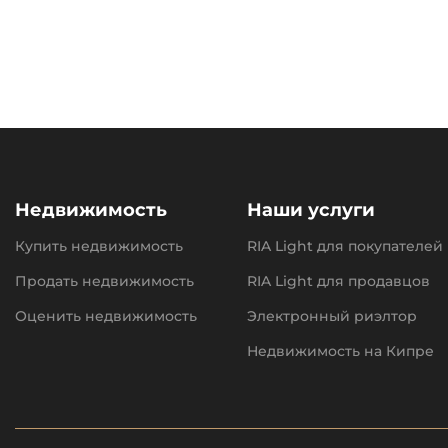
Недвижимость
Наши услуги
Купить недвижимость
RIA Light для покупателей
Продать недвижимость
RIA Light для продавцов
Оценить недвижимость
Электронный риэлтор
Недвижимость на Кипре