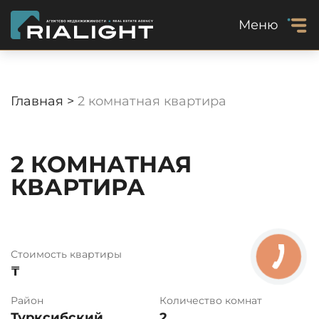
Меню
Главная >
2 комнатная квартира
2 КОМНАТНАЯ
КВАРТИРА
Стоимость квартиры
₸
Район
Количество комнат
Турксибский
2