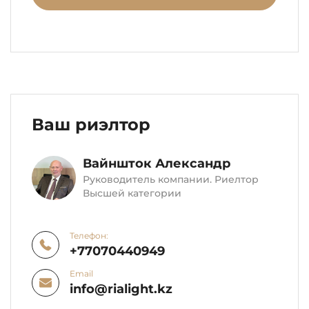
Ваш риэлтор
Вайншток Александр
Руководитель компании. Риелтор
Высшей категории
Телефон:
+77070440949
Email
info@rialight.kz