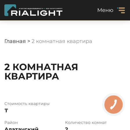
Меню
Главная >
2 комнатная квартира
2 КОМНАТНАЯ
КВАРТИРА
Стоимость квартиры
₸
Район
Количество комнат
Алатауский
2