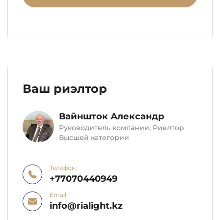
Ваш риэлтор
Вайншток Александр
Руководитель компании. Риелтор
Высшей категории
Телефон:
+77070440949
Email
info@rialight.kz