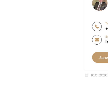
Т
E
i
Запи
10.01.2020