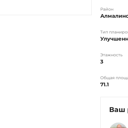
Район
Алмалин
Тип планиро
Улучшенн
Этажность
3
Общая площ
71.1
Ваш 