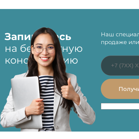
Запишитесь
Наш специал
продаже или
на бесплатную
консультацию