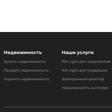
Недвижимость
Наши услуги
Купить недвижимость
RIA Light для покупателей
Продать недвижимость
RIA Light для продавцов
Оценить недвижимость
Электронный риэлтор
Недвижимость на Кипре