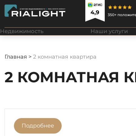
350+ положит
Недвижимость
Наши услуги
Главная >
2 комнатная квартира
2 КОМНАТНАЯ 
Подробнее