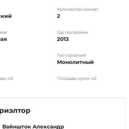
Количество комнат
ский
2
вки
Год постройки
ая
2013
Тип строения
Монолитный
адь м2
Площадь кухни м2
риэлтор
Вайншток Александр