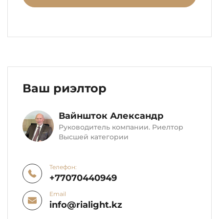
Ваш риэлтор
Вайншток Александр
Руководитель компании. Риелтор
Высшей категории
Телефон:
+77070440949
Email
info@rialight.kz