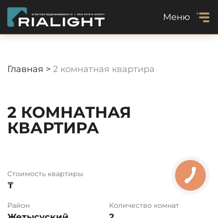
Меню
Главная >
2 комнатная квартира
2 КОМНАТНАЯ
КВАРТИРА
Стоимость квартиры
₸
Район
Количество комнат
Жетысуский
2