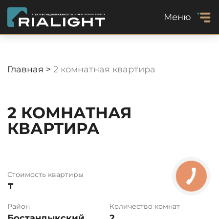
Меню
Главная >
2 комнатная квартира
2 КОМНАТНАЯ
КВАРТИРА
Стоимость квартиры
₸
Район
Количество комнат
Бостандыкский
2