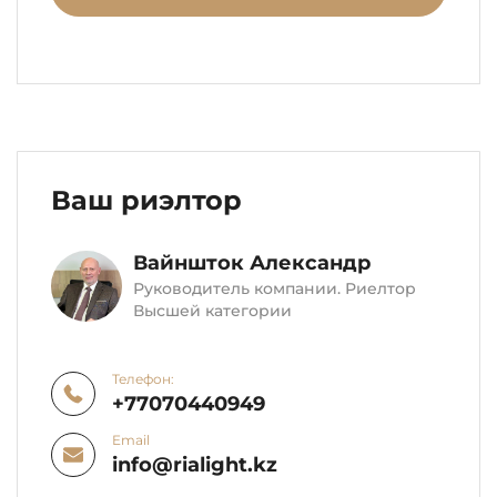
Ваш риэлтор
Вайншток Александр
Руководитель компании. Риелтор
Высшей категории
Телефон:
+77070440949
Email
info@rialight.kz