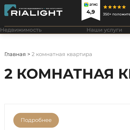
350+ положит
Недвижимость
Наши услуги
Главная >
2 комнатная квартира
2 КОМНАТНАЯ 
Подробнее