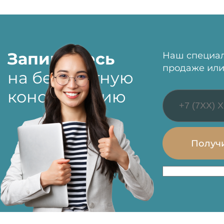
Запишитесь
Наш специал
продаже или
на бесплатную
консультацию