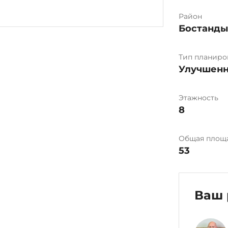
Район
Бостанд
Тип планиро
Улучшенн
Этажность
8
Общая площ
53
Ваш 