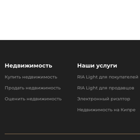
Недвижимость
Наши услуги
Купить недвижимость
RIA Light для покупателей
Продать недвижимость
RIA Light для продавцов
Оценить недвижимость
Электронный риэлтор
Недвижимость на Кипре