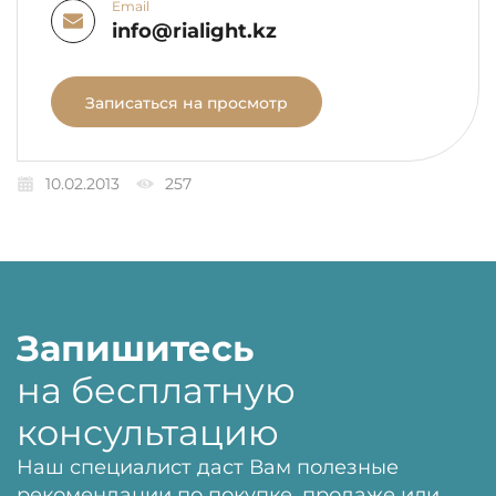
Email
info@rialight.kz
Записаться на просмотр
10.02.2013
257
Запишитесь
на бесплатную
консультацию
Наш специалист даст Вам полезные
рекомендации по покупке, продаже или