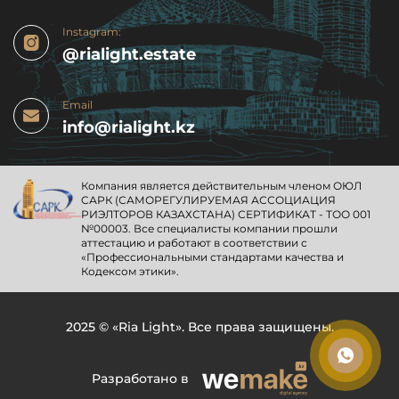
Instagram:
@rialight.estate
Email
info@rialight.kz
Компания является действительным членом ОЮЛ
CАРК (САМОРЕГУЛИРУЕМАЯ АССОЦИАЦИЯ
РИЭЛТОРОВ КАЗАХСТАНА) СЕРТИФИКАТ - ТОО 001
№00003. Все специалисты компании прошли
аттестацию и работают в соответствии с
«Профессиональными стандартами качества и
Кодексом этики».
2025 © «Ria Light». Все права защищены.
Разработано в