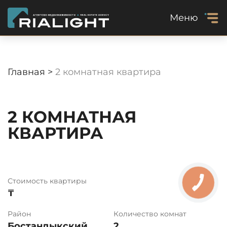
Меню
Главная >
2 комнатная квартира
2 КОМНАТНАЯ
КВАРТИРА
Стоимость квартиры
₸
Район
Количество комнат
Бостандыкский
2