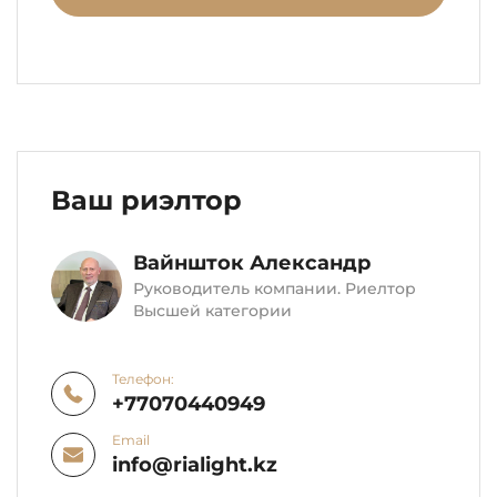
Ваш риэлтор
Вайншток Александр
Руководитель компании. Риелтор
Высшей категории
Телефон:
+77070440949
Email
info@rialight.kz