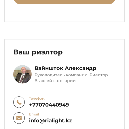
Ваш риэлтор
Вайншток Александр
Руководитель компании. Риелтор
Высшей категории
Телефон:
+77070440949
Email
info@rialight.kz