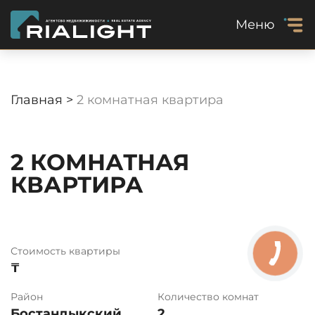
Меню
Главная >
2 комнатная квартира
2 КОМНАТНАЯ
КВАРТИРА
Стоимость квартиры
₸
Район
Количество комнат
Бостандыкский
2