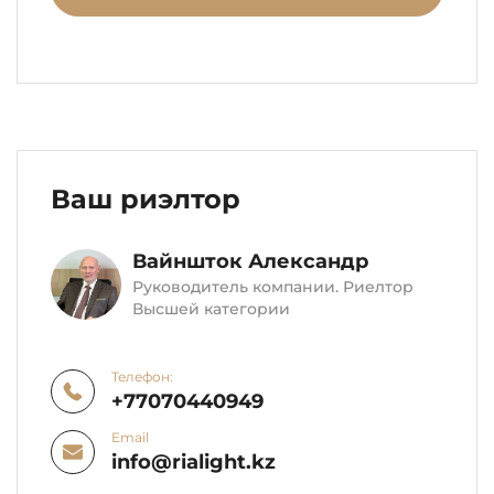
Ваш риэлтор
Вайншток Александр
Руководитель компании. Риелтор
Высшей категории
Телефон:
+77070440949
Email
info@rialight.kz