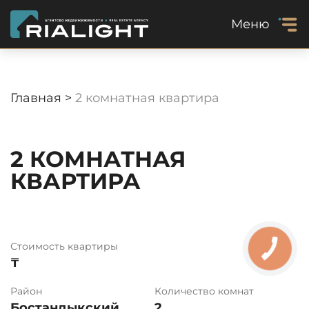
Меню
Главная >
2 комнатная квартира
2 КОМНАТНАЯ
КВАРТИРА
Стоимость квартиры
₸
Район
Количество комнат
Бостандыкский
2