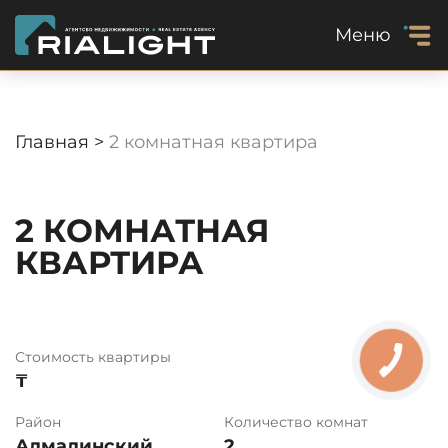
Меню
Главная >
2 комнатная квартира
2 КОМНАТНАЯ
КВАРТИРА
Стоимость квартиры
₸
Район
Количество комнат
Алмалинский
2