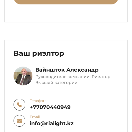
Ваш риэлтор
Вайншток Александр
Руководитель компании. Риелтор
Высшей категории
Телефон:
+77070440949
Email
info@rialight.kz