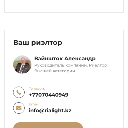
Ваш риэлтор
Вайншток Александр
Руководитель компании. Риелтор
Высшей категории
Телефон:
+77070440949
Email
info@rialight.kz