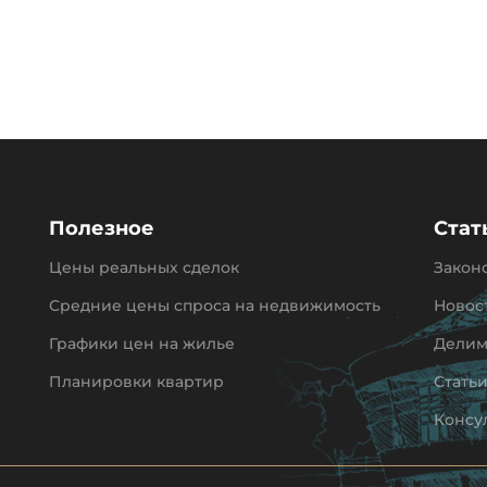
Полезное
Стат
Цены реальных сделок
Закон
Средние цены спроса на недвижимость
Новос
Графики цен на жилье
Делим
Планировки квартир
Стать
Консу