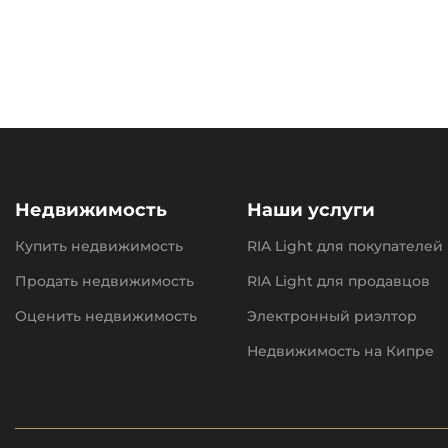
Недвижимость
Наши услуги
Купить недвижимость
RIA Light для покупателей
Продать недвижимость
RIA Light для продавцов
Оценить недвижимость
Электронный риэлтор
Недвижимость на Кипре