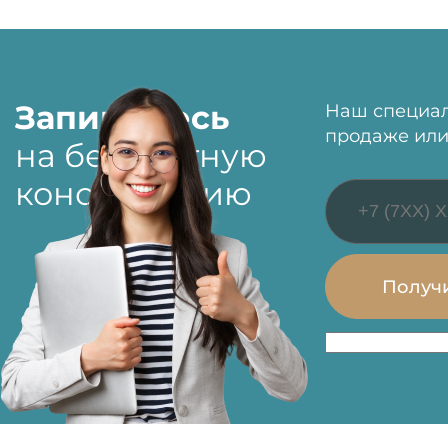
Запишитесь
Наш специал
продаже или
на бесплатную
консультацию