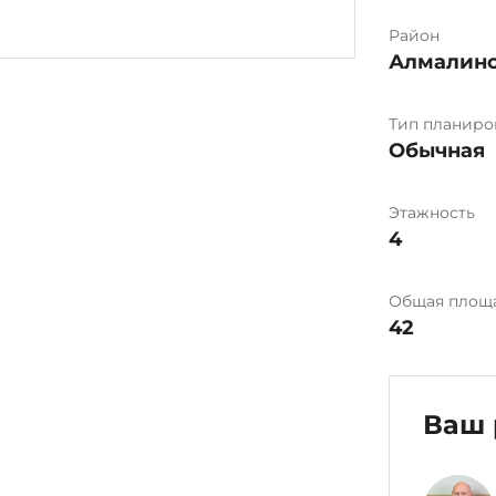
Район
Алмалин
Тип планиро
Обычная
Этажность
4
Общая площ
42
Ваш 