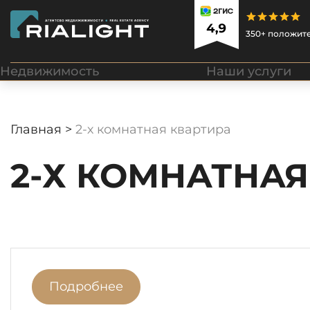
350+ положит
Недвижимость
Наши услуги
Главная >
2-х комнатная квартира
2-Х КОМНАТНАЯ
Подробнее