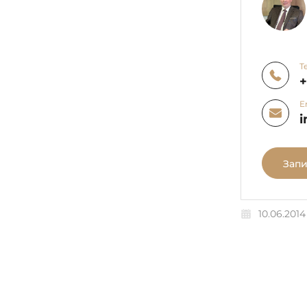
Т
E
i
Запи
10.06.2014