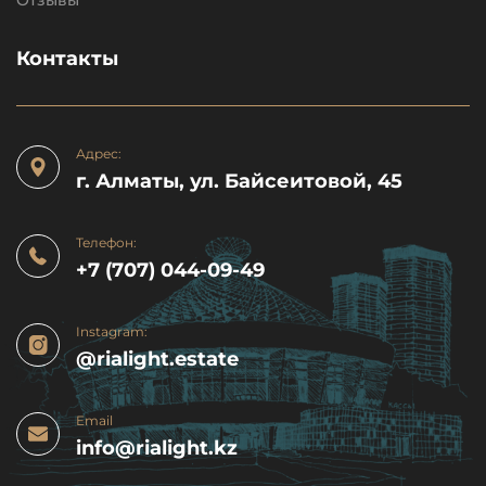
Отзывы
Контакты
Адрес:
г. Алматы, ул. Байсеитовой, 45
Телефон:
+7 (707) 044-09-49
Instagram:
@rialight.estate
Email
info@rialight.kz