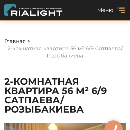
Меню
Главная >
2-комнатная квартира 56 м² 6/9 Сатпаева/
Розыбакиева
2-КОМНАТНАЯ
КВАРТИРА 56 М² 6/9
САТПАЕВА/
РОЗЫБАКИЕВА