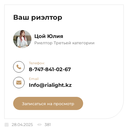
Ваш риэлтор
Цой Юлия
Риелтор Третьей категории
Телефон:
8-747-841-02-67
Email
Info@rialight.kz
Записаться на просмотр
28.04.2025
381