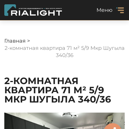
Меню
Главная >
2-комнатная квартира 71 м² 5/9 Мкр Шугыла
340/36
2-КОМНАТНАЯ
КВАРТИРА 71 М² 5/9
МКР ШУГЫЛА 340/36