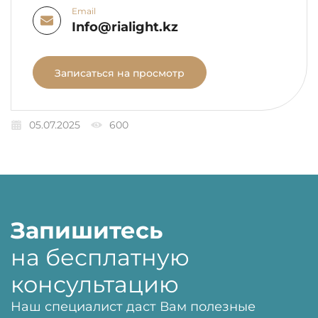
Email
Info@rialight.kz
Записаться на просмотр
05.07.2025
600
Запишитесь
на бесплатную
консультацию
Наш специалист даст Вам полезные