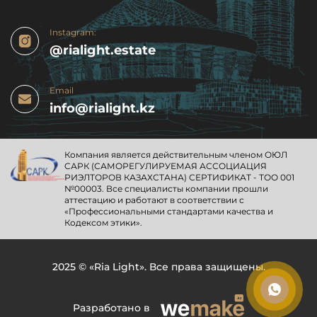
Instagram:
@rialight.estate
Email
info@rialight.kz
Компания является действительным членом ОЮЛ
CАРК (САМОРЕГУЛИРУЕМАЯ АССОЦИАЦИЯ
РИЭЛТОРОВ КАЗАХСТАНА) СЕРТИФИКАТ - ТОО 001
№00003. Все специалисты компании прошли
аттестацию и работают в соответствии с
«Профессиональными стандартами качества и
Кодексом этики».
2025 © «Ria Light». Все права защищены.
Разработано в