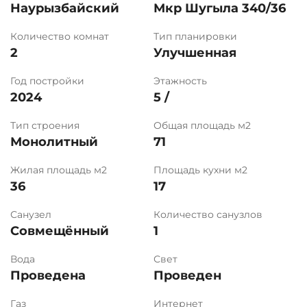
Наурызбайский
Мкр Шугыла 340/36
Количество комнат
Тип планировки
2
Улучшенная
Год постройки
Этажность
2024
5 /
Тип строения
Общая площадь м2
Монолитный
71
Жилая площадь м2
Площадь кухни м2
36
17
Санузел
Количество санузлов
Совмещённый
1
Вода
Свет
Проведена
Проведен
Газ
Интернет