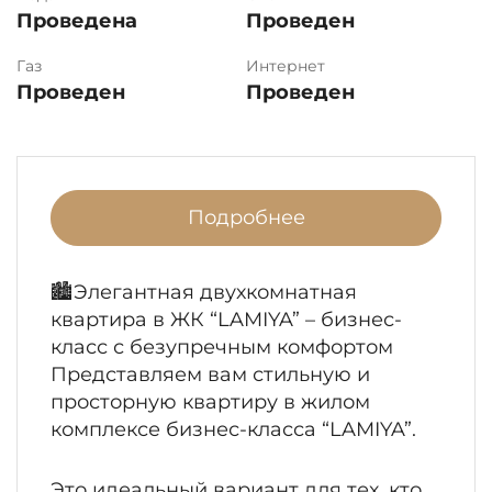
Проведена
Проведен
Газ
Интернет
Проведен
Проведен
Подробнее
🏙️Элегантная двухкомнатная
квартира в ЖК “LAMIYA” – бизнес-
класс с безупречным комфортом
Представляем вам стильную и
просторную квартиру в жилом
комплексе бизнес-класса “LAMIYA”.
Это идеальный вариант для тех, кто