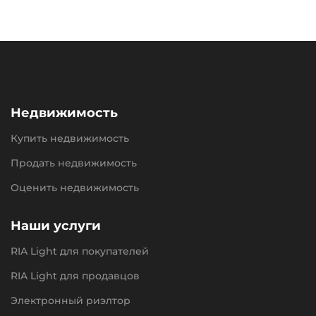
Недвижимость
Купить недвижимость
Продать недвижимость
Оценить недвижимость
Наши услуги
RIA Light для покупателей
RIA Light для продавцов
Электронный риэлтор