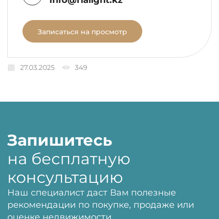
Info@rialight.kz
Записаться на просмотр
27.03.2025
349
Запишитесь
на бесплатную
консультацию
Наш специалист даст Вам полезные
рекомендации по покупке, продаже или
оценке недвижимости