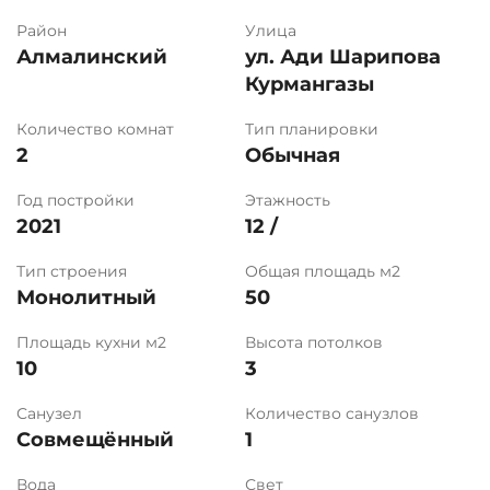
Район
Улица
Алмалинский
ул. Ади Шарипова
Курмангазы
Количество комнат
Тип планировки
2
Обычная
Год постройки
Этажность
2021
12 /
Тип строения
Общая площадь м2
Монолитный
50
Площадь кухни м2
Высота потолков
10
3
Санузел
Количество санузлов
Совмещённый
1
Вода
Свет