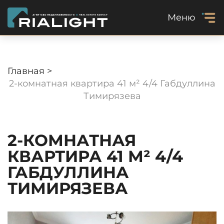
Меню
Главная >
2-комнатная квартира 41 м² 4/4 Габдуллина
Тимирязева
2-КОМНАТНАЯ
КВАРТИРА 41 М² 4/4
ГАБДУЛЛИНА
ТИМИРЯЗЕВА