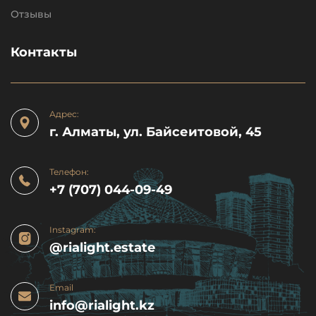
Отзывы
Контакты
Адрес:
г. Алматы, ул. Байсеитовой, 45
Телефон:
+7 (707) 044-09-49
Instagram:
@rialight.estate
Email
info@rialight.kz