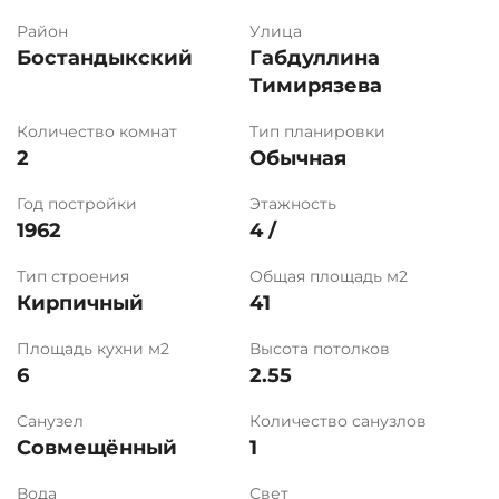
Район
Улица
Бостандыкский
Габдуллина
Тимирязева
Количество комнат
Тип планировки
2
Обычная
Год постройки
Этажность
1962
4 /
Тип строения
Общая площадь м2
Кирпичный
41
Площадь кухни м2
Высота потолков
6
2.55
Санузел
Количество санузлов
Совмещённый
1
Вода
Свет