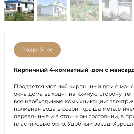
Подробнее
Кирпичный 4-комнатный дом с мансар
Продается уютный кирпичный дом с манса
окна дома выходят на южную сторону, те
все необходимые коммуникации: электричес
поливная вода в сезон. Крыша металличес
деревянные и в отличном состоянии, в пр
пластиковые окно. Удобный заезд. Хороши