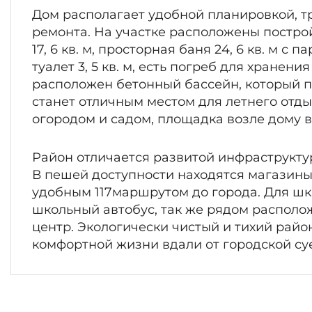
Дом располагает удобной планировкой, т
ремонта. На участке расположены постройк
17, 6 кв. м, просторная баня 24, 6 кв. м с
туалет 3, 5 кв. м, есть погреб для хранени
расположен бетонный бассейн, который 
станет отличным местом для летнего отдых
огородом и садом, площадка возле дому 
Район отличается развитой инфраструкту
В пешей доступности находятся магазины 
удобным 117маршрутом до города. Для ш
школьный автобус, так же рядом располо
центр. Экологически чистый и тихий райо
комфортной жизни вдали от городской су