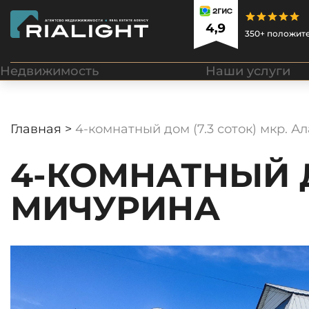
350+ положит
Недвижимость
Наши услуги
Главная >
4-комнатный дом (7.3 соток) мкр. А
4-КОМНАТНЫЙ ДО
МИЧУРИНА