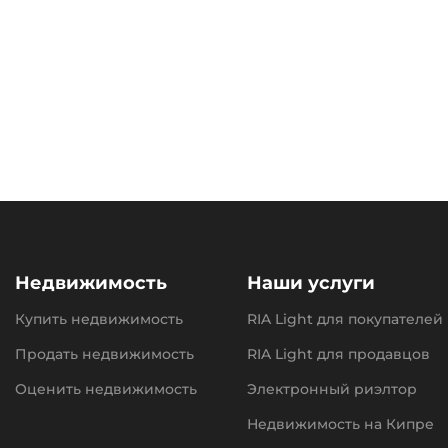
Недвижимость
Наши услуги
Купить недвижимость
RIA Light для покупателей
Продать недвижимость
RIA Light для продавцов
Оценить недвижимость
Электронный риэлтор
Недвижимость на Кипре