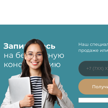
Запишитесь
Наш специал
продаже или
на бесплатную
консультацию