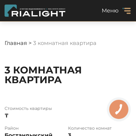
Меню
Главная >
3 комнатная квартира
3 КОМНАТНАЯ
КВАРТИРА
Стоимость квартиры
₸
Район
Количество комнат
Бостандыкский
3