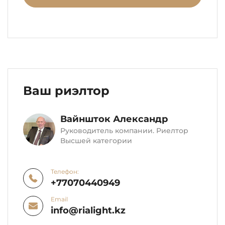
Ваш риэлтор
Вайншток Александр
Руководитель компании. Риелтор
Высшей категории
Телефон:
+77070440949
Email
info@rialight.kz