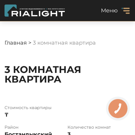
Меню
Главная >
3 комнатная квартира
3 КОМНАТНАЯ
КВАРТИРА
Стоимость квартиры
₸
Район
Количество комнат
Бостандыкский
3