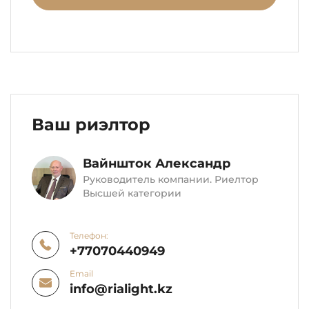
Ваш риэлтор
Вайншток Александр
Руководитель компании. Риелтор
Высшей категории
Телефон:
+77070440949
Email
info@rialight.kz