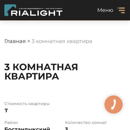
Меню
Главная >
3 комнатная квартира
3 КОМНАТНАЯ
КВАРТИРА
Стоимость квартиры
₸
Район
Количество комнат
Бостандыкский
3