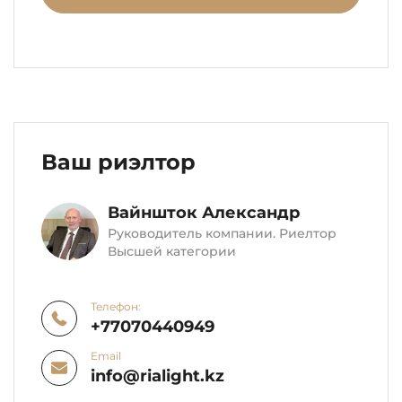
Ваш риэлтор
Вайншток Александр
Руководитель компании. Риелтор
Высшей категории
Телефон:
+77070440949
Email
info@rialight.kz