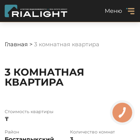
Меню
Главная >
3 комнатная квартира
3 КОМНАТНАЯ
КВАРТИРА
Стоимость квартиры
₸
Район
Количество комнат
Бостандыкский
3