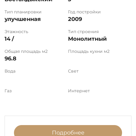
Тип планировки
Год постройки
улучшенная
2009
Этажность
Тип строения
14 /
Монолитный
Общая площадь м2
Площадь кухни м2
96.8
Вода
Свет
Газ
Интернет
Подробнее