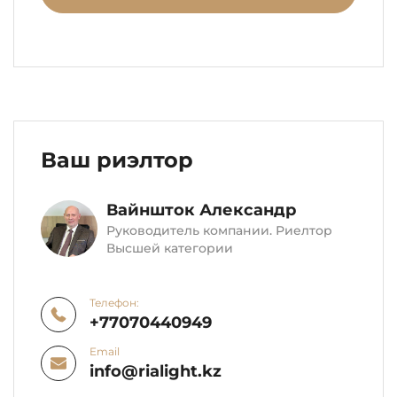
Ваш риэлтор
Вайншток Александр
Руководитель компании. Риелтор
Высшей категории
Телефон:
+77070440949
Email
info@rialight.kz