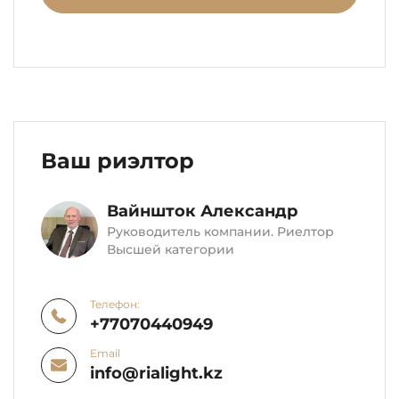
Ваш риэлтор
Вайншток Александр
Руководитель компании. Риелтор
Высшей категории
Телефон:
+77070440949
Email
info@rialight.kz