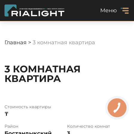
Меню
Главная >
3 комнатная квартира
3 КОМНАТНАЯ
КВАРТИРА
Стоимость квартиры
₸
Район
Количество комнат
Бостандыкский
3