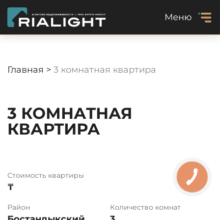
Меню
Главная >
3 комнатная квартира
3 КОМНАТНАЯ
КВАРТИРА
Стоимость квартиры
₸
Район
Количество комнат
Бостандыкский
3