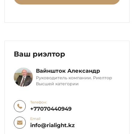
Ваш риэлтор
Вайншток Александр
Руководитель компании. Риелтор
Высшей категории
Телефон:
+77070440949
Email
info@rialight.kz