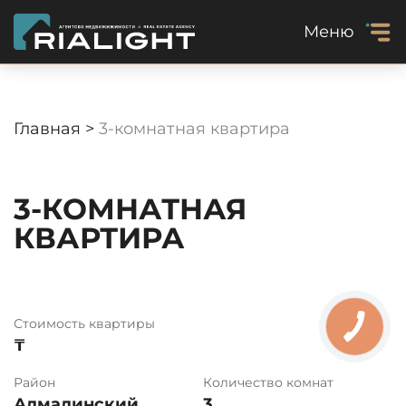
Меню
Главная >
3-комнатная квартира
3-КОМНАТНАЯ
КВАРТИРА
Стоимость квартиры
₸
Район
Количество комнат
Алмалинский
3