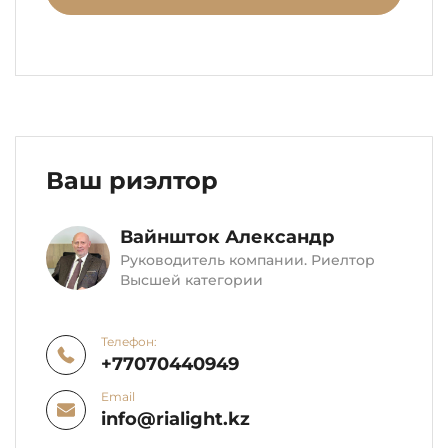
Ваш риэлтор
Вайншток Александр
Руководитель компании. Риелтор
Высшей категории
Телефон:
+77070440949
Email
info@rialight.kz