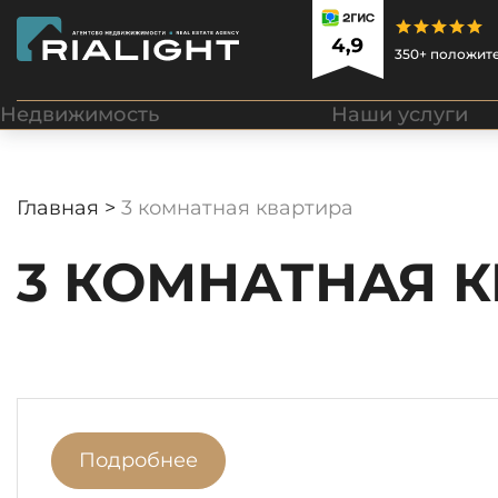
350+ положит
Недвижимость
Наши услуги
Главная >
3 комнатная квартира
3 КОМНАТНАЯ 
Подробнее