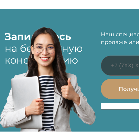
Запишитесь
Наш специал
продаже или
на бесплатную
консультацию