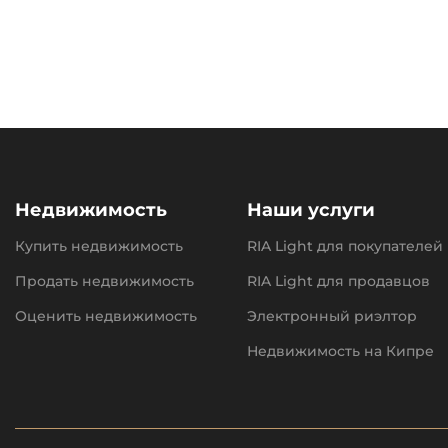
Недвижимость
Наши услуги
Купить недвижимость
RIA Light для покупателей
Продать недвижимость
RIA Light для продавцов
Оценить недвижимость
Электронный риэлтор
Недвижимость на Кипре