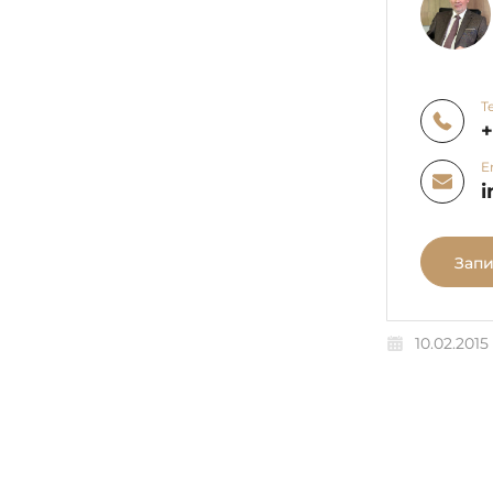
Т
E
i
Запи
10.02.2015