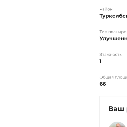
Район
Турксибс
Тип планиро
Улучшенн
Этажность
1
Общая площ
66
Ваш 