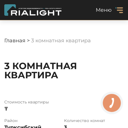
Меню
Главная >
3 комнатная квартира
3 КОМНАТНАЯ
КВАРТИРА
Стоимость квартиры
₸
Район
Количество комнат
Турксибский
3