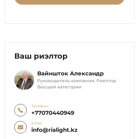
Ваш риэлтор
Вайншток Александр
Руководитель компании. Риелтор
Высшей категории
Телефон:
+77070440949
Email
info@rialight.kz