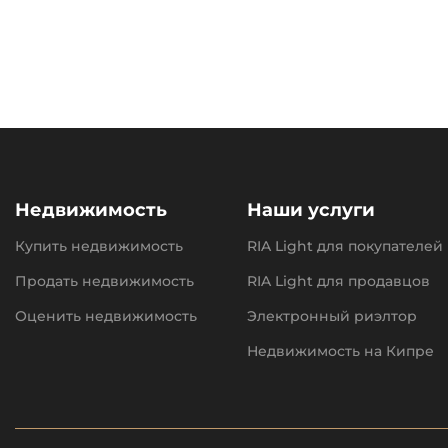
Недвижимость
Наши услуги
Купить недвижимость
RIA Light для покупателей
Продать недвижимость
RIA Light для продавцов
Оценить недвижимость
Электронный риэлтор
Недвижимость на Кипре