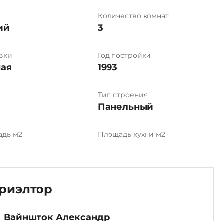
Количество комнат
ий
3
вки
Год постройки
ая
1993
Тип строения
Панельный
адь м2
Площадь кухни м2
риэлтор
Вайншток Александр