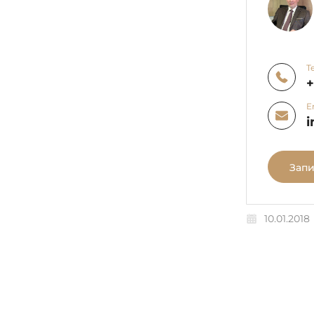
Т
E
i
Запи
10.01.2018