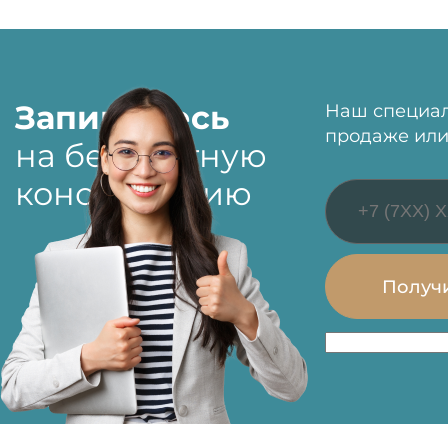
Запишитесь
Наш специал
продаже или
на бесплатную
консультацию