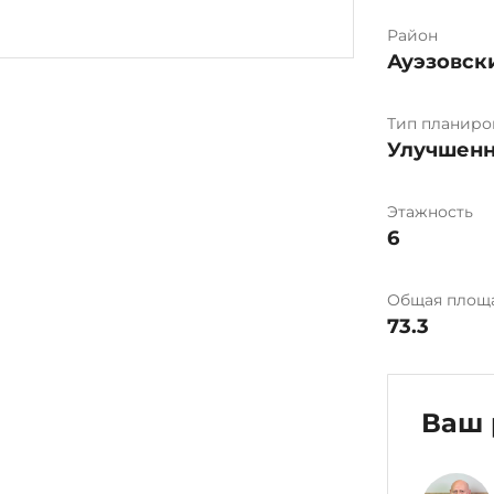
Район
Ауэзовск
Тип планиро
Улучшенн
Этажность
6
Общая площ
73.3
Ваш 