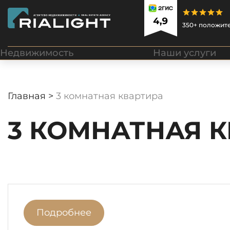
350+ положит
Недвижимость
Наши услуги
Главная >
3 комнатная квартира
3 КОМНАТНАЯ 
Подробнее