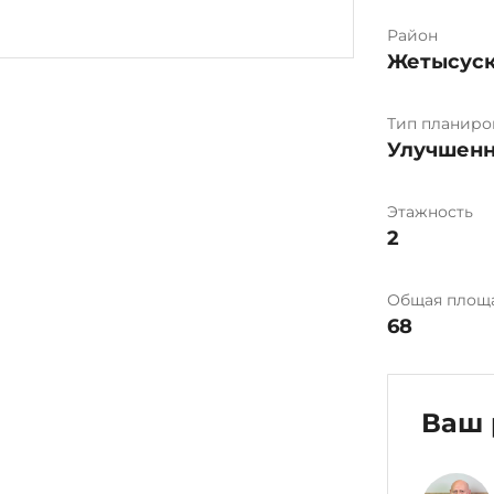
Район
Жетысус
Тип планиро
Улучшенн
Этажность
2
Общая площ
68
Ваш 