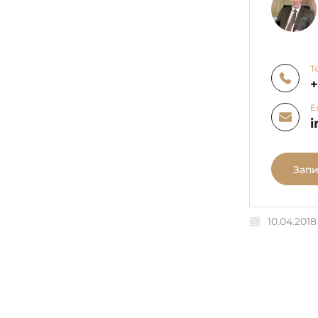
Т
E
i
Запи
10.04.2018