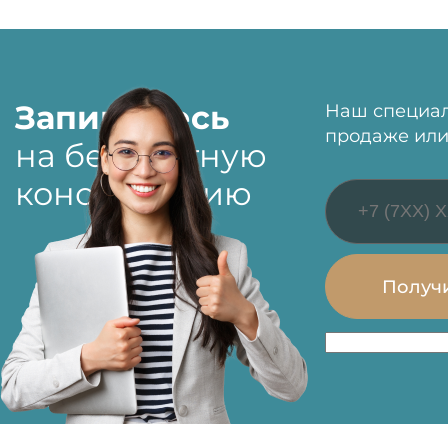
Запишитесь
Наш специал
продаже или
на бесплатную
консультацию