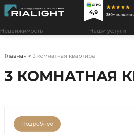
350+ положит
Недвижимость
Наши услуги
Главная >
3 комнатная квартира
3 КОМНАТНАЯ 
Подробнее