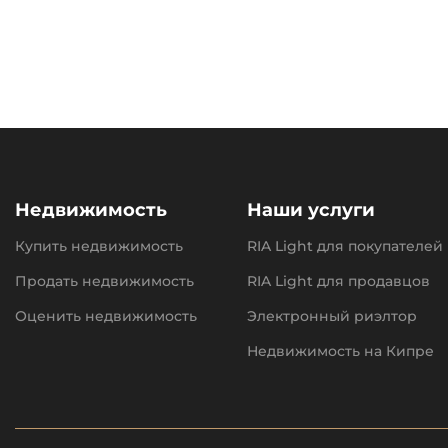
Недвижимость
Наши услуги
Купить недвижимость
RIA Light для покупателей
Продать недвижимость
RIA Light для продавцов
Оценить недвижимость
Электронный риэлтор
Недвижимость на Кипре