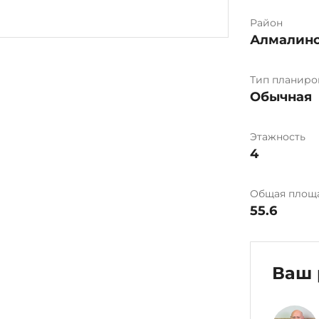
Район
Алмалин
Тип планиро
Обычная
Этажность
4
Общая площ
55.6
Ваш 