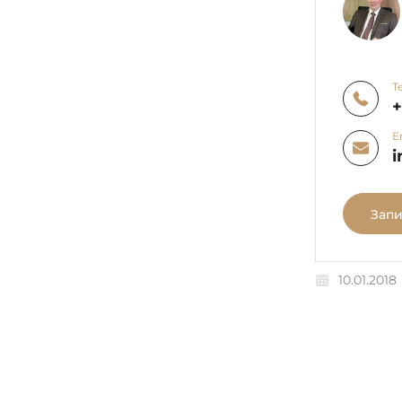
Т
E
i
Запи
10.01.2018