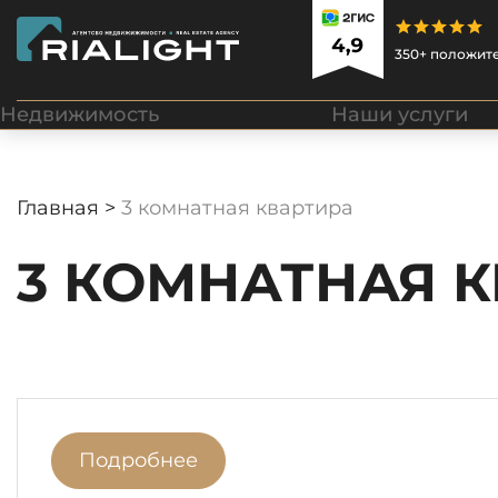
350+ положит
Недвижимость
Наши услуги
Главная >
3 комнатная квартира
3 КОМНАТНАЯ 
Подробнее