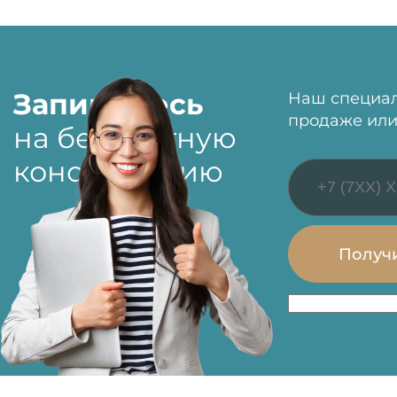
Запишитесь
Наш специал
продаже или
на бесплатную
консультацию