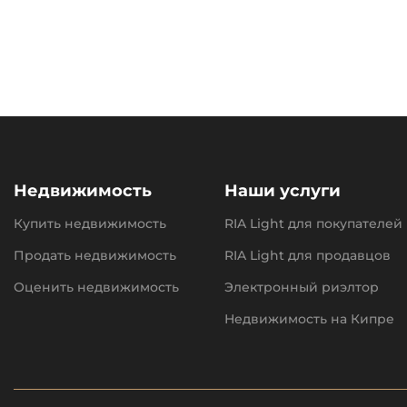
Недвижимость
Наши услуги
Купить недвижимость
RIA Light для покупателей
Продать недвижимость
RIA Light для продавцов
Оценить недвижимость
Электронный риэлтор
Недвижимость на Кипре