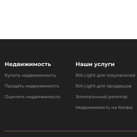
Недвижимость
Наши услуги
Купить недвижимость
RIA Light для покупателей
Продать недвижимость
RIA Light для продавцов
Оценить недвижимость
Электронный риэлтор
Недвижимость на Кипре