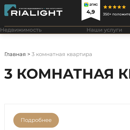
350+ положит
Недвижимость
Наши услуги
Главная >
3 комнатная квартира
3 КОМНАТНАЯ 
Подробнее