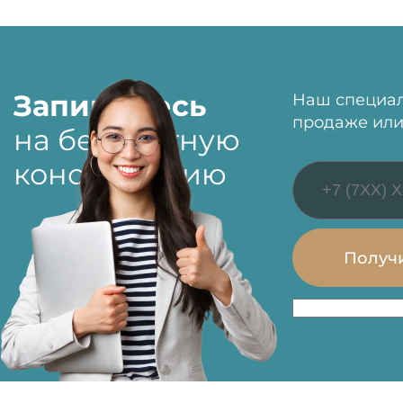
Запишитесь
Наш специал
продаже или
на бесплатную
консультацию