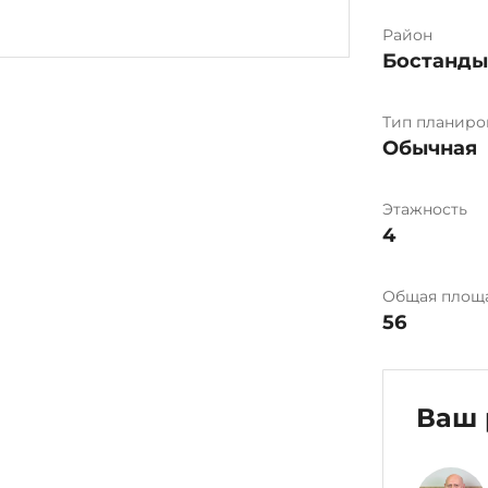
Район
Бостанд
Тип планиро
Обычная
Этажность
4
Общая площ
56
Ваш 