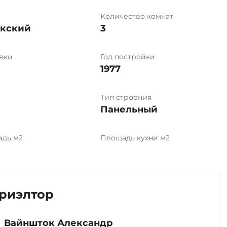
Количество комнат
ыкский
3
вки
Год постройки
1977
Тип строения
Панельный
адь м2
Площадь кухни м2
риэлтор
Вайншток Александр