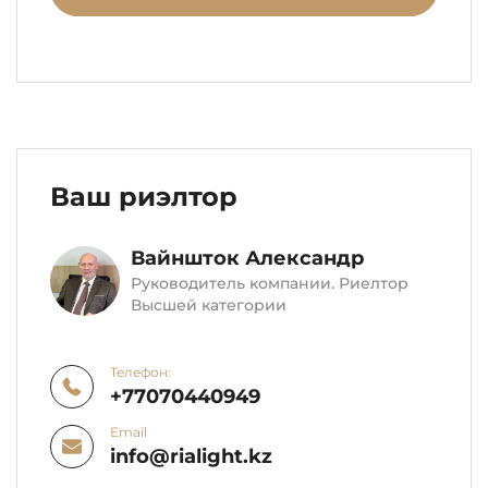
Ваш риэлтор
Вайншток Александр
Руководитель компании. Риелтор
Высшей категории
Телефон:
+77070440949
Email
info@rialight.kz