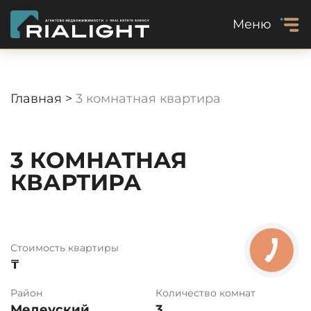
Меню
Главная >
3 комнатная квартира
3 КОМНАТНАЯ
КВАРТИРА
Стоимость квартиры
₸
Район
Количество комнат
Медеуский
3